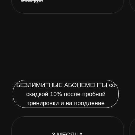
1
Гостевые
Гостевые
Подарки
Подарки
Цена
Цена
34 191 ₽
11 397 ₽ / МЕС
8 999 ₽ / МЕС
37 990₽ (11 997/мес)
59 990₽ (9 990/
ПЕРСОНАЛЬНЫЕ ТРЕНИРОВКИ
1 ТРЕНИРОВКА
4 ТРЕНИРО