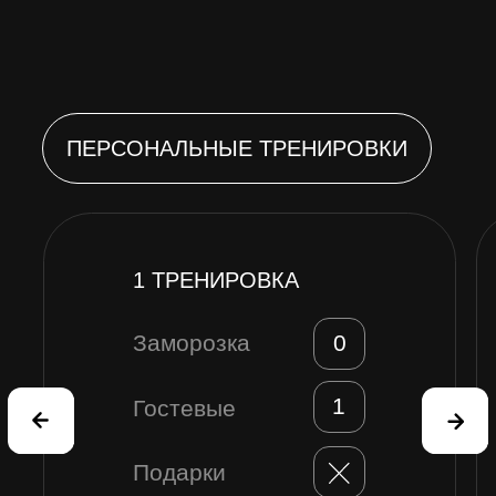
Запишись на пробную тренировку по
любому направлению
Записаться
Нажимая на кнопку, вы даете
согласие на обработку персональных
данных и соглашаетесь с политикой
конфеденциальности
Или напишите в
WhatsApp