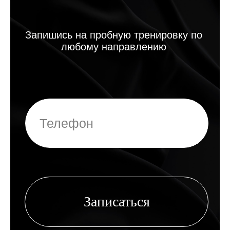
Реквизиты
Политика конфиденциальности
Публичная оферта