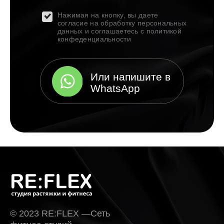
Tilda
Made on