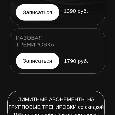
Записаться
1790 руб.
ЛИМИТНЫЕ АБОНЕМЕНТЫ НА
ГРУППОВЫЕ ТРЕНИРОВКИ со скидкой
10% после пробной и на продление
4 ТРЕНИРОВКИ
8 ТРЕНИРО
4 ТРЕНИРОВКИ
Заморозка
0
Заморозка
Заморозка
0
Гостевые
1
Гостевые
Гостевые
1
Подарки
Подарки
Срок действия
3
3